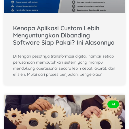
Kenapa Aplikasi Custom Lebih
Menguntungkan Dibanding
Software Siap Pakai? Ini Alasannya
Di tengah pesatnya transformasi digital, hampir setiap
perusahaan membutuhkan sistem yang mampu
mendukung operasional secara lebih cepat, akurat, dan
efisien. Mulai dari proses penjualan, pengelolaan
AI