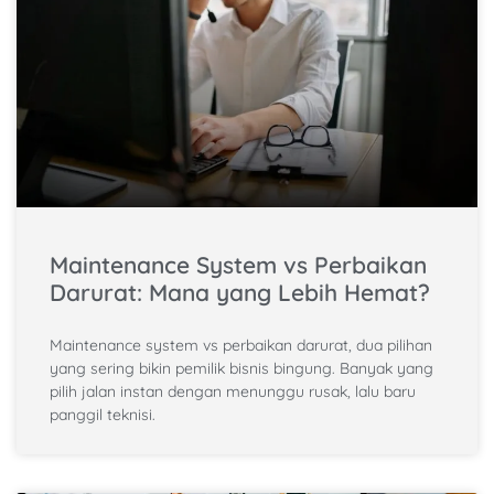
Maintenance System vs Perbaikan
Darurat: Mana yang Lebih Hemat?
Maintenance system vs perbaikan darurat, dua pilihan
yang sering bikin pemilik bisnis bingung. Banyak yang
pilih jalan instan dengan menunggu rusak, lalu baru
panggil teknisi.