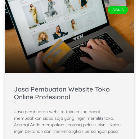
BISNIS
Jasa Pembuatan Website Toko
Online Profesional
Jasa pembuatan website toko online dapat
memudahkan siapa saja yang ingin memiliki toko.
Apalagi Anda merupakan seorang pelaku bisnis.Kalau
ingin bertahan dan memenangkan persaingan pasar