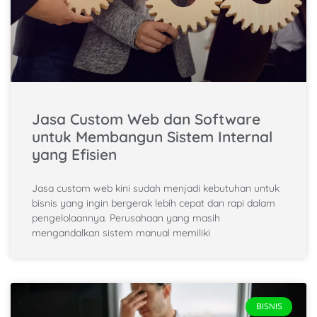
Jasa Custom Web dan Software
untuk Membangun Sistem Internal
yang Efisien
Jasa custom web kini sudah menjadi kebutuhan untuk
bisnis yang ingin bergerak lebih cepat dan rapi dalam
pengelolaannya. Perusahaan yang masih
mengandalkan sistem manual memiliki
BISNIS