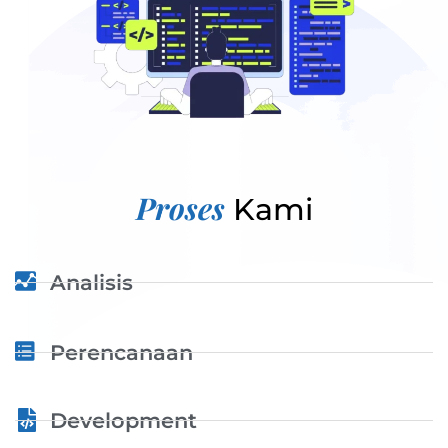
Proses
Kami
Analisis
Perencanaan
Development