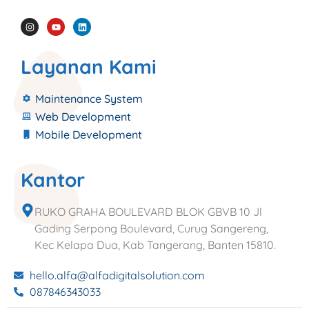
Layanan Kami
Maintenance System
Web Development
Mobile Development
Kantor
RUKO GRAHA BOULEVARD BLOK GBVB 10 Jl
Gading Serpong Boulevard, Curug Sangereng,
Kec Kelapa Dua, Kab Tangerang, Banten 15810.
hello.alfa@alfadigitalsolution.com
087846343033