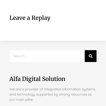
Leave a Replay
Alfa Digital Solution
We are a provider of integrated information systems
and technology supported by strong resources as
our main pillar.