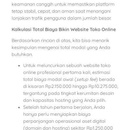
keamanan canggih untuk memastikan platform
tetap stabil, cepat, dan aman saat menangani
lonjakan trafik pengguna dalam jumlah besar.
Kalkulasi Total Biaya Bikin Website Toko Online
Berdasarkan rincian di atas, kita bisa menarik
kesimpulan mengenai total modal yang Anda
butuhkan.
Untuk meluncurkan sebuah website toko
online profesional pertama kali, estimasi
total biaya modal awal (
setup fee
) berada
di kisaran Rp2.150.000 hingga Rp10.275.000,
tergantung pada tingkat kerumitan desain
dan kapasitas hosting yang Anda pilih.
Setelah tahun pertama berjalan, Anda
hanya perlu menyiapkan biaya
perpanjangan operasional aset digital
(domain dan hosting) sekitar Rp1.250.000