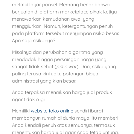
melalui layar ponsel. Memang benar bahwa
berjualan di platform marketplace pihak ketiga
menawarkan kemudahan awal yang
menggiurkan. Namun, ketergantungan penuh
pada platform tersebut menyimpan risiko besar.
Apa saja risikonya?
Misalnya dari perubahan algoritma yang
mendadak hingga persaingan harga yang
sangat tidak sehat (
price war
). Dan, risiko yang
paling terasa kini yaitu potongan biaya
administrasi yang kian besar.
Anda terpaksa menaikkan harga jual produk
agar tidak rugi.
Memiliki
website toko online
sendiri ibarat
membangun rumah di dunia maya. Itu memberi
Anda kendali penuh atas semuanya, termasuk
menentukan harga jual agar Anda tetap untung.