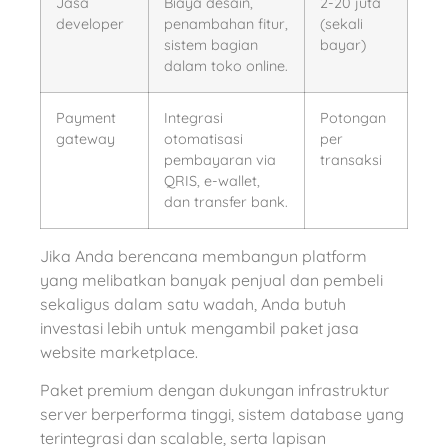
Jasa
Biaya desain,
2-20 juta
developer
penambahan fitur,
(sekali
sistem bagian
bayar)
dalam toko online.
Payment
Integrasi
Potongan
gateway
otomatisasi
per
pembayaran via
transaksi
QRIS, e-wallet,
dan transfer bank.
Jika Anda berencana membangun platform
yang melibatkan banyak penjual dan pembeli
sekaligus dalam satu wadah, Anda butuh
investasi lebih untuk mengambil paket jasa
website marketplace.
Paket premium dengan dukungan infrastruktur
server berperforma tinggi, sistem database yang
terintegrasi dan scalable, serta lapisan