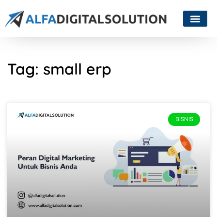
Tag: small erp
BISNIS