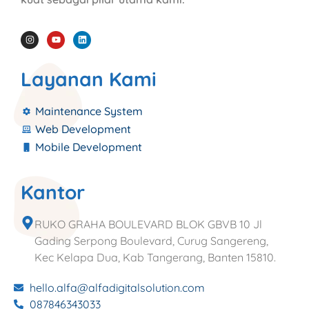
Layanan Kami
Maintenance System
Web Development
Mobile Development
Kantor
RUKO GRAHA BOULEVARD BLOK GBVB 10 Jl
Gading Serpong Boulevard, Curug Sangereng,
Kec Kelapa Dua, Kab Tangerang, Banten 15810.
hello.alfa@alfadigitalsolution.com
087846343033