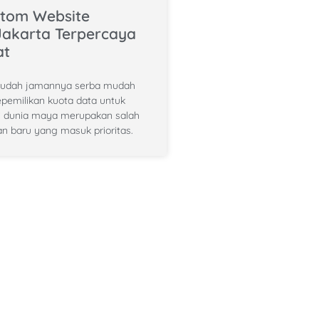
stom Website
Jakarta Terpercaya
at
 sudah jamannya serba mudah
epemilikan kuota data untuk
di dunia maya merupakan salah
n baru yang masuk prioritas.