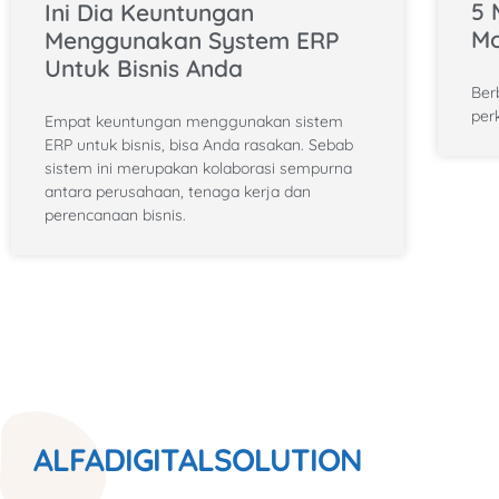
5 
Ini Dia Keuntungan
Mo
Menggunakan System ERP
Untuk Bisnis Anda
Berb
per
Empat keuntungan menggunakan sistem
ERP untuk bisnis, bisa Anda rasakan. Sebab
sistem ini merupakan kolaborasi sempurna
antara perusahaan, tenaga kerja dan
perencanaan bisnis.
ALFADIGITALSOLUTION