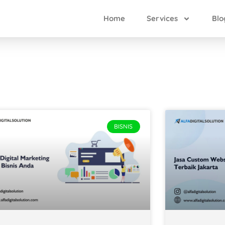
Home
Services
Blo
BISNIS