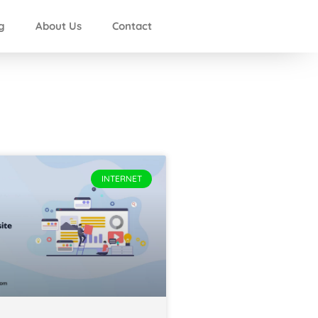
g
About Us
Contact
INTERNET