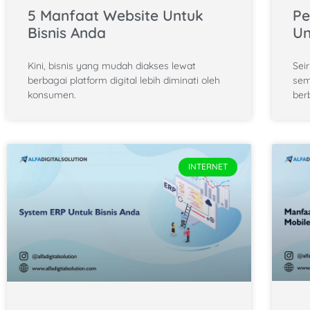
Pe
5 Manfaat Website Untuk
Un
Bisnis Anda
Sei
Kini, bisnis yang mudah diakses lewat
sem
berbagai platform digital lebih diminati oleh
ber
konsumen.
INTERNET