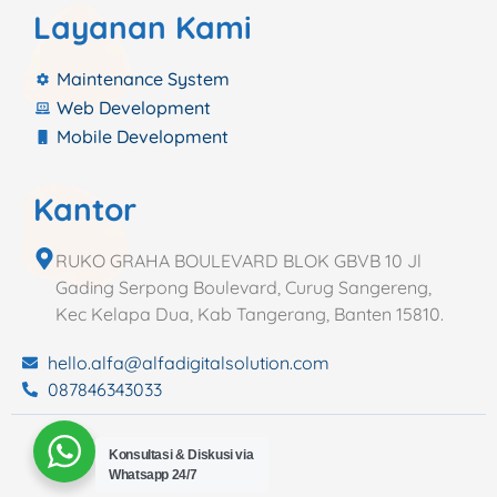
Layanan Kami
Maintenance System
Web Development
Mobile Development
Kantor
RUKO GRAHA BOULEVARD BLOK GBVB 10 Jl
Gading Serpong Boulevard, Curug Sangereng,
Kec Kelapa Dua, Kab Tangerang, Banten 15810.
hello.alfa@alfadigitalsolution.com
087846343033
Konsultasi & Diskusi via
Whatsapp 24/7