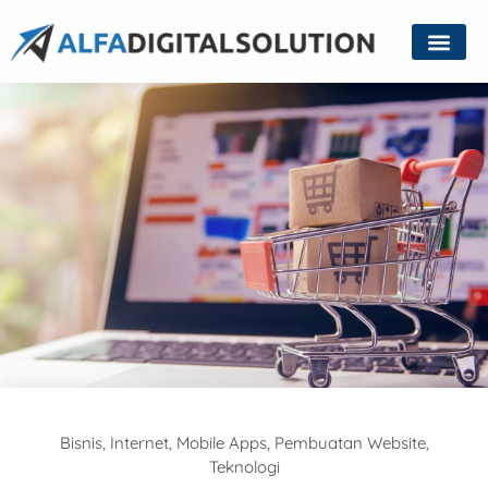
Bisnis
,
Internet
,
Mobile Apps
,
Pembuatan Website
,
Teknologi