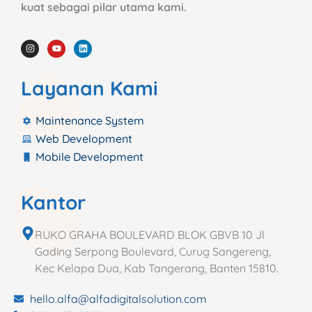
kuat sebagai pilar utama kami.
Layanan Kami
Maintenance System
Web Development
Mobile Development
Kantor
RUKO GRAHA BOULEVARD BLOK GBVB 10 Jl
Gading Serpong Boulevard, Curug Sangereng,
Kec Kelapa Dua, Kab Tangerang, Banten 15810.
hello.alfa@alfadigitalsolution.com