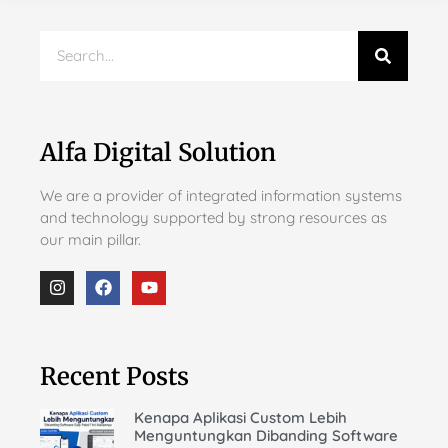
Alfa Digital Solution
We are a provider of integrated information systems
and technology supported by strong resources as
our main pillar.
Recent Posts
Kenapa Aplikasi Custom Lebih
Menguntungkan Dibanding Software