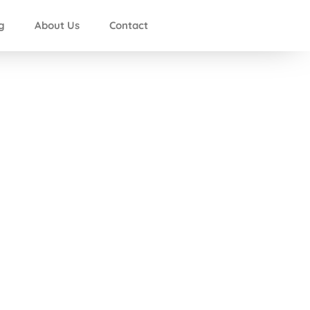
g
About Us
Contact