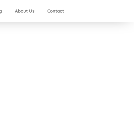
g
About Us
Contact