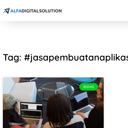
Tag: #jasapembuatanaplikas
BISNIS