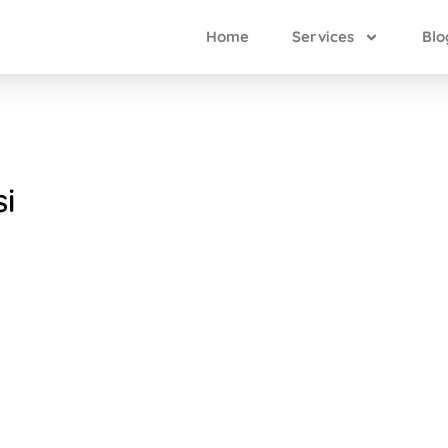
Home
Services
Blo
i