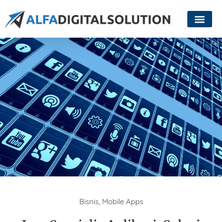
Bisnis
,
Mobile Apps