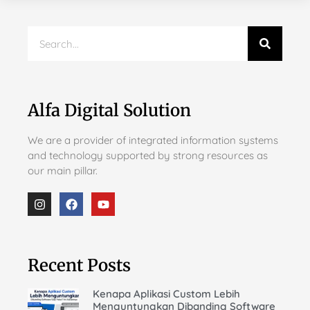
Alfa Digital Solution
We are a provider of integrated information systems
and technology supported by strong resources as
our main pillar.
Recent Posts
Kenapa Aplikasi Custom Lebih
Menguntungkan Dibanding Software