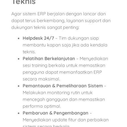
Teknis
Agar sistem ERP berjalan dengan lancar dan
dapat terus berkembang, layanan support dan
dukungan teknis sangat penting:
Helpdesk 24/7
– Tim dukungan siap
membantu kapan saja jika ada kendala
teknis.
Pelatihan Berkelanjutan
– Menyediakan
sesi training berkala untuk memastikan
pengguna dapat memanfaatkan ERP
secara maksimal.
Pemantauan & Pemeliharaan Sistem
–
Melakukan monitoring rutin untuk
mencegah gangguan dan memastikan
performa optimal.
Pembaruan & Pengembangan
–
Menyediakan update fitur dan perbaikan
sistem secara berkala.