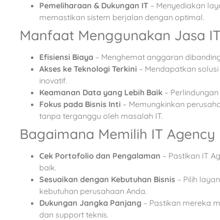
Pemeliharaan & Dukungan IT
– Menyediakan lay
memastikan sistem berjalan dengan optimal.
Manfaat Menggunakan Jasa I
Efisiensi Biaya
– Menghemat anggaran dibandingk
Akses ke Teknologi Terkini
– Mendapatkan solusi 
inovatif.
Keamanan Data yang Lebih Baik
– Perlindungan 
Fokus pada Bisnis Inti
– Memungkinkan perusahaa
tanpa terganggu oleh masalah IT.
Bagaimana Memilih IT Agency
Cek Portofolio dan Pengalaman
– Pastikan IT A
baik.
Sesuaikan dengan Kebutuhan Bisnis
– Pilih lay
kebutuhan perusahaan Anda.
Dukungan Jangka Panjang
– Pastikan mereka m
dan support teknis.