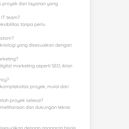
s proyek dan layanan yang
 IT team?
sibilitas tanpa perlu
ustom?
knologi yang disesuaikan dengan
rketing?
ital marketing seperti SEO, iklan
ncy?
kompleksitas proyek, mulai dari
lah proyek selesai?
meliharaan dan dukungan teknis
isesuaikan dengan anggaran bisnis