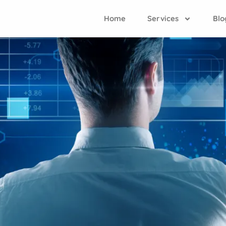
Home
Services
Blo