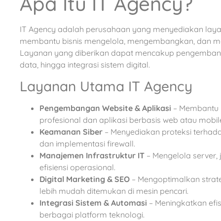
Apa Itu IT Agency?
IT Agency adalah perusahaan yang menyediakan layan
membantu bisnis mengelola, mengembangkan, dan meni
Layanan yang diberikan dapat mencakup pengembanga
data, hingga integrasi sistem digital.
Layanan Utama IT Agency
Pengembangan Website & Aplikasi
– Membantu 
profesional dan aplikasi berbasis web atau mobil
Keamanan Siber
– Menyediakan proteksi terhada
dan implementasi firewall.
Manajemen Infrastruktur IT
– Mengelola server, 
efisiensi operasional.
Digital Marketing & SEO
– Mengoptimalkan strate
lebih mudah ditemukan di mesin pencari.
Integrasi Sistem & Automasi
– Meningkatkan efi
berbagai platform teknologi.