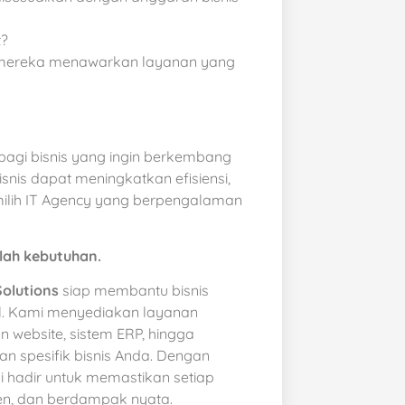
t?
kan mereka menawarkan layanan yang
bagi bisnis yang ingin berkembang
snis dapat meningkatkan efisiensi,
emilih IT Agency yang berpengalaman
alah kebutuhan.
Solutions
siap membantu bisnis
al. Kami menyediakan layanan
 website, sistem ERP, hingga
an spesifik bisnis Anda. Dengan
mi hadir untuk memastikan setiap
sien, dan berdampak nyata.