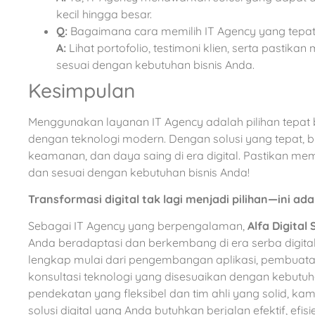
kecil hingga besar.
Q:
Bagaimana cara memilih IT Agency yang tepa
A:
Lihat portofolio, testimoni klien, serta pasti
sesuai dengan kebutuhan bisnis Anda.
Kesimpulan
Menggunakan layanan IT Agency adalah pilihan tepat 
dengan teknologi modern. Dengan solusi yang tepat, bi
keamanan, dan daya saing di era digital. Pastikan m
dan sesuai dengan kebutuhan bisnis Anda!
Transformasi digital tak lagi menjadi pilihan—ini ad
Sebagai IT Agency yang berpengalaman,
Alfa Digital 
Anda beradaptasi dan berkembang di era serba digit
lengkap mulai dari pengembangan aplikasi, pembuatan
konsultasi teknologi yang disesuaikan dengan kebutuh
pendekatan yang fleksibel dan tim ahli yang solid, ka
solusi digital yang Anda butuhkan berjalan efektif, efi