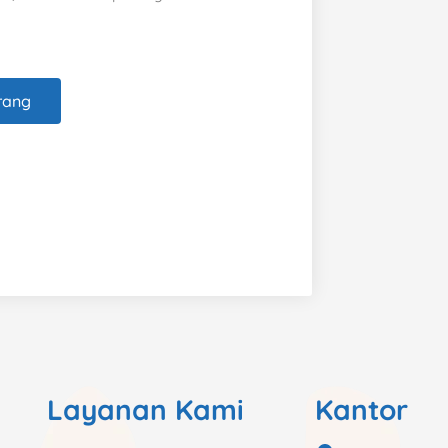
rang
Layanan Kami
Kantor