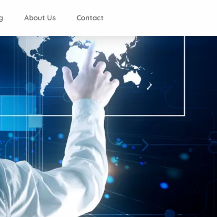
g
About Us
Contact