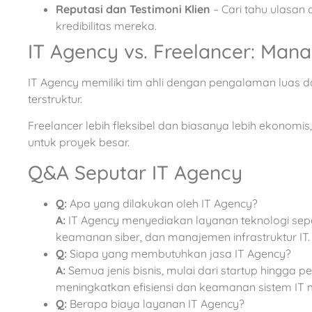
Reputasi dan Testimoni Klien
– Cari tahu ulasan 
kredibilitas mereka.
IT Agency vs. Freelancer: Mana
IT Agency memiliki tim ahli dengan pengalaman luas da
terstruktur.
Freelancer lebih fleksibel dan biasanya lebih ekonom
untuk proyek besar.
Q&A Seputar IT Agency
Q:
Apa yang dilakukan oleh IT Agency?
A:
IT Agency menyediakan layanan teknologi sepe
keamanan siber, dan manajemen infrastruktur IT.
Q:
Siapa yang membutuhkan jasa IT Agency?
A:
Semua jenis bisnis, mulai dari startup hingga p
meningkatkan efisiensi dan keamanan sistem IT 
Q:
Berapa biaya layanan IT Agency?