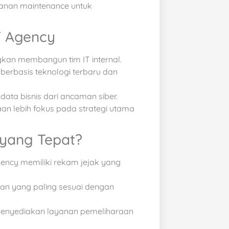
anan maintenance untuk
T Agency
an membangun tim IT internal.
berbasis teknologi terbaru dan
data bisnis dari ancaman siber.
n lebih fokus pada strategi utama
 yang Tepat?
gency memiliki rekam jejak yang
anan yang paling sesuai dengan
enyediakan layanan pemeliharaan