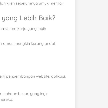
dari klien sebelumnya untuk menilai
 yang Lebih Baik?
n sistem kerja yang lebih
is, namun mungkin kurang andal
rti pengembangan website, aplikasi,
erusahaan besar, yang ingin
mereka.