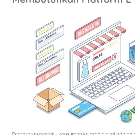
Pergeseran perilaku konsumen ke arah digital adala