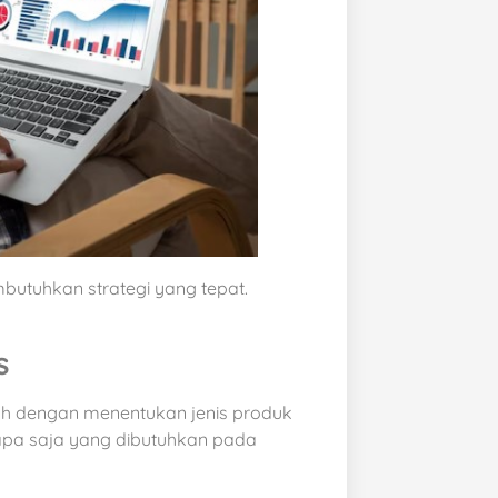
butuhkan strategi yang tepat.
s
lah dengan menentukan jenis produk
r apa saja yang dibutuhkan pada