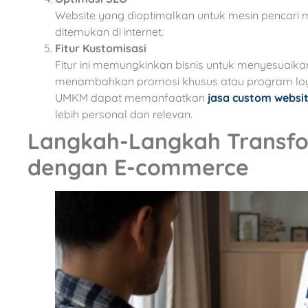
Website yang dioptimalkan untuk mesin pencari
ditemukan di internet.
Fitur Kustomisasi
Fitur ini memungkinkan bisnis untuk menyesuaikan
menambahkan promosi khusus atau program loyali
UMKM dapat memanfaatkan
jasa custom websi
lebih personal dan relevan.
Langkah-Langkah Transfor
dengan E-commerce