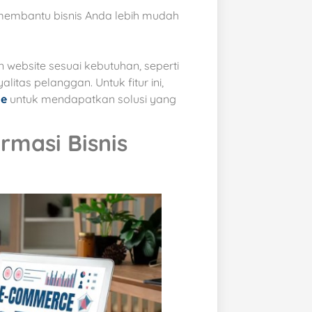
 membantu bisnis Anda lebih mudah
 website sesuai kebutuhan, seperti
tas pelanggan. Untuk fitur ini,
te
untuk mendapatkan solusi yang
masi Bisnis