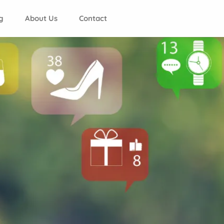
g
About Us
Contact