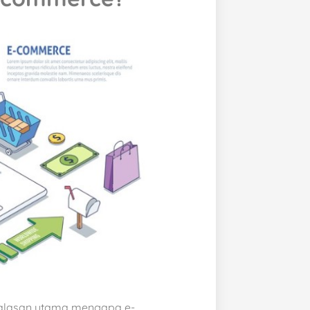
h alasan utama mengapa e-