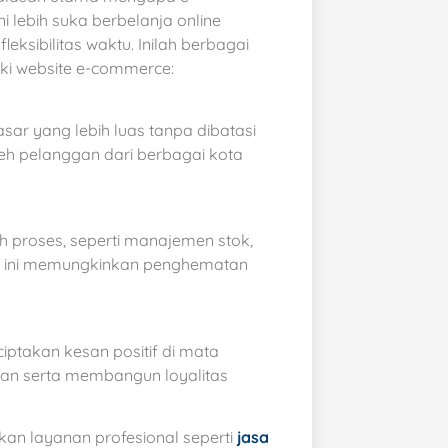
 lebih suka berbelanja online
eksibilitas waktu. Inilah berbagai
ki website e-commerce:
ar yang lebih luas tanpa dibatasi
leh pelanggan dari berbagai kota
 proses, seperti manajemen stok,
al ini memungkinkan penghematan
ptakan kesan positif di mata
aan serta membangun loyalitas
n layanan profesional seperti
jasa