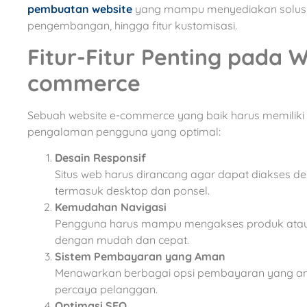
pembuatan website
yang mampu menyediakan solusi l
pengembangan, hingga fitur kustomisasi.
Fitur-Fitur Penting pada W
commerce
Sebuah website e-commerce yang baik harus memiliki fi
pengalaman pengguna yang optimal:
Desain Responsif
Situs web harus dirancang agar dapat diakses de
termasuk desktop dan ponsel.
Kemudahan Navigasi
Pengguna harus mampu mengakses produk atau 
dengan mudah dan cepat.
Sistem Pembayaran yang Aman
Menawarkan berbagai opsi pembayaran yang a
percaya pelanggan.
Optimasi SEO