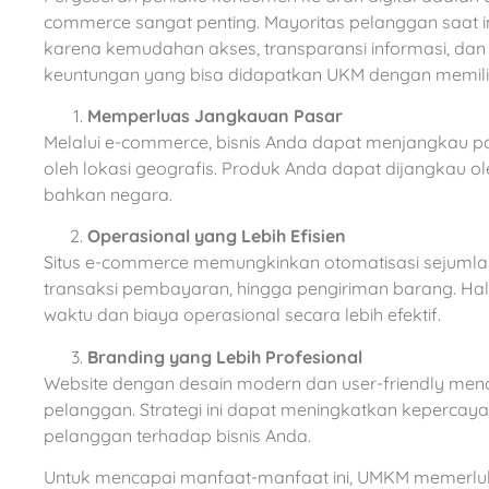
commerce sangat penting. Mayoritas pelanggan saat ini
karena kemudahan akses, transparansi informasi, dan fl
keuntungan yang bisa didapatkan UKM dengan memili
Memperluas Jangkauan Pasar
Melalui e-commerce, bisnis Anda dapat menjangkau pas
oleh lokasi geografis. Produk Anda dapat dijangkau o
bahkan negara.
Operasional yang Lebih Efisien
Situs e-commerce memungkinkan otomatisasi sejumlah
transaksi pembayaran, hingga pengiriman barang. H
waktu dan biaya operasional secara lebih efektif.
Branding yang Lebih Profesional
Website dengan desain modern dan user-friendly menci
pelanggan. Strategi ini dapat meningkatkan kepercay
pelanggan terhadap bisnis Anda.
Untuk mencapai manfaat-manfaat ini, UMKM memerluka