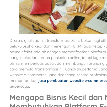
Di era digital saat ini, transformasi bisnis bukan lagi p
pelaku usaha kecil dan menengah (UKM) agar tetap kom
paling efektif adalah dengan memanfaatkan platform 
hanya sekadar sarana penjualan online, tetapi juga m
bisnis, memperluas pasar, dan membangun branding 
cara memulai transformasi ini? Langkah pertama yang
website e-commerce yang dirancang secara profesiona
memanfaatkan
jasa pembuatan website e-commerc
terpercaya.
Mengapa Bisnis Kecil dan
Membutuhkan Platform E