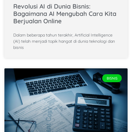
Revolusi AI di Dunia Bisnis:
Bagaimana AI Mengubah Cara Kita
Berjualan Online
Dalam beberapa tahun terakhir, Artificial Intelligence
(AI) telah menjadi topik hangat di dunia teknologi dan
bisnis
BISNIS