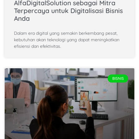
AlfaDigitalSolution sebagai Mitra
Terpercaya untuk Digitalisasi Bisnis
Anda
Dalam era digital yang semakin berkembang pesat,
kebutuhan akan teknologi yang dapat meningkatkan
efisiensi dan efektivitas.
BISNIS