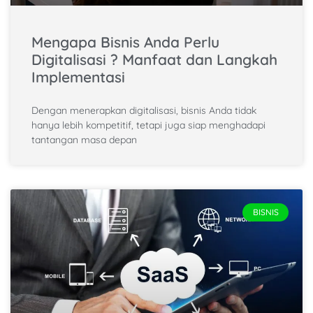
Mengapa Bisnis Anda Perlu
Digitalisasi ? Manfaat dan Langkah
Implementasi
Dengan menerapkan digitalisasi, bisnis Anda tidak
hanya lebih kompetitif, tetapi juga siap menghadapi
tantangan masa depan
BISNIS