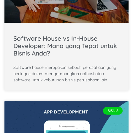
Software House vs In-House
Developer: Mana yang Tepat untuk
Bisnis Anda?
Software house merupakan sebuah perusahaan yang
bertugas dalam mengembangkan aplikasi atau
software untuk kebutuhan bisnis perusahaan lain
BISNIS