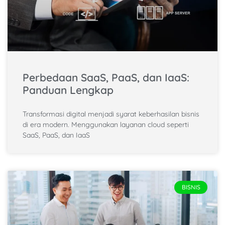
Perbedaan SaaS, PaaS, dan IaaS:
Panduan Lengkap
Transformasi digital menjadi syarat keberhasilan bisnis
di era modern. Menggunakan layanan cloud seperti
SaaS, PaaS, dan IaaS
BISNIS