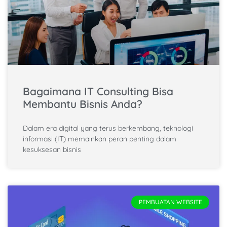
Bagaimana IT Consulting Bisa
Membantu Bisnis Anda?
Dalam era digital yang terus berkembang, teknologi
informasi (IT) memainkan peran penting dalam
kesuksesan bisnis
PEMBUATAN WEBSITE